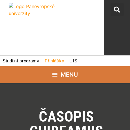
Studijní programy
Přihláška
UIS
ČASOPIS