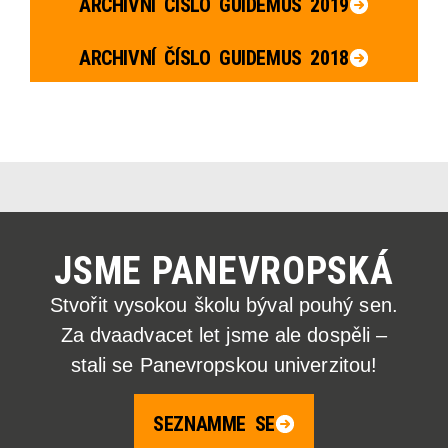
ARCHIVNÍ ČÍSLO GUIDEMUS 2019
ARCHIVNÍ ČÍSLO GUIDEMUS 2018
JSME PANEVROPSKÁ
Stvořit vysokou školu býval pouhý sen.
Za dvaadvacet let jsme ale dospěli –
stali se Panevropskou univerzitou!
SEZNAMME SE