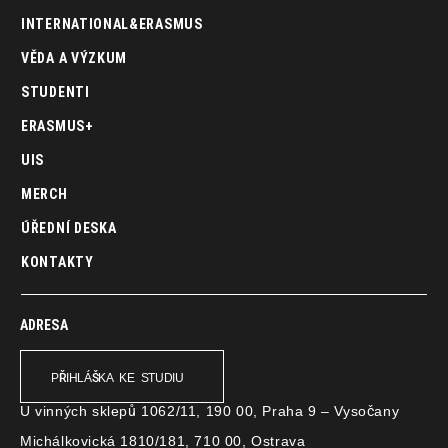
INTERNATIONAL&ERASMUS
VĚDA A VÝZKUM
STUDENTI
ERASMUS+
UIS
MERCH
ÚŘEDNÍ DESKA
KONTAKTY
ADRESA
PŘIHLÁŠKA KE STUDIU
U vinných sklepů 1062/11, 190 00, Praha 9 – Vysočany
Michálkovická 1810/181, 710 00, Ostrava