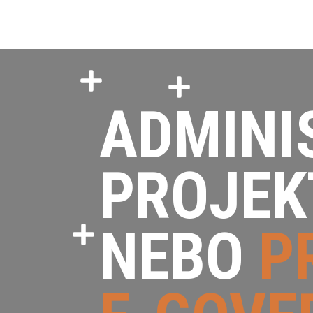
ADMINI
PROJEK
NEBO
P