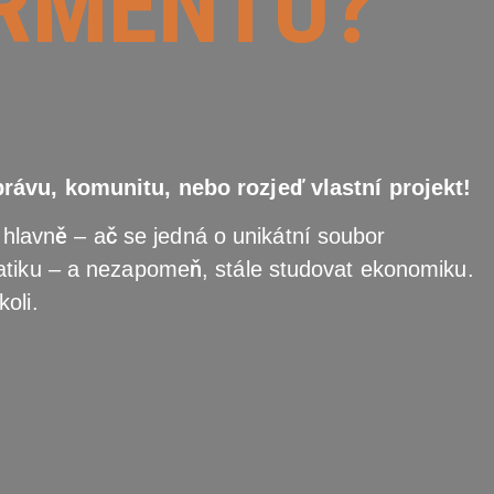
RMENTU?
rávu, komunitu, nebo rozjeď vlastní projekt!
e hlavně – ač se jedná o unikátní soubor
tiku – a nezapomeň, stále studovat ekonomiku.
koli.