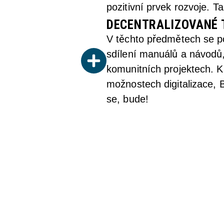
pozitivní prvek rozvoje. Ta
DECENTRALIZOVANÉ T
V těchto předmětech se p
sdílení manuálů a návodů, 
komunitních projektech. 
možnostech digitalizace, 
se, bude!