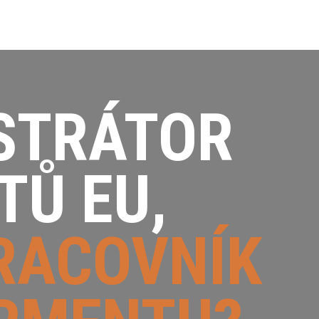
STRÁTOR
TŮ EU,
RACOVNÍK