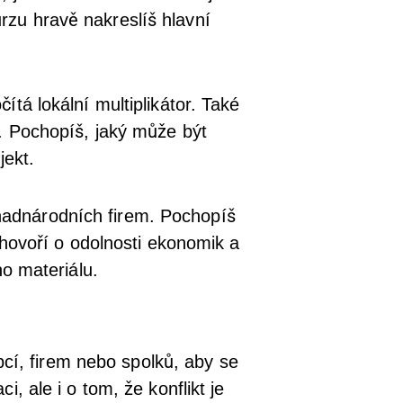
zu hravě nakreslíš hlavní
tá lokální multiplikátor. Také
. Pochopíš, jaký může být
jekt.
nadnárodních firem. Pochopíš
 hovoří o odolnosti ekonomik a
ho materiálu.
obcí, firem nebo spolků, aby se
, ale i o tom, že konflikt je