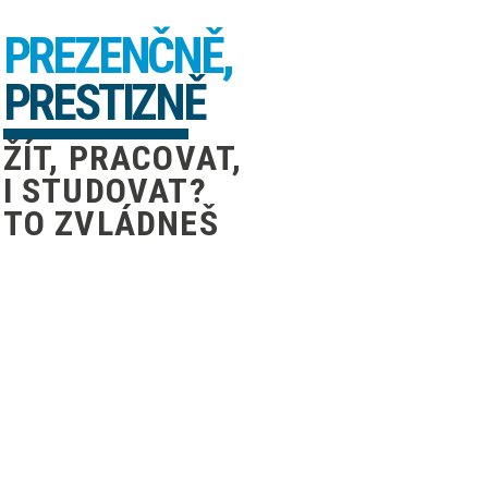
PREZENČNĚ,
PRESTIZNĚ
ŽÍT, PRACOVAT,
I STUDOVAT?
TO ZVLÁDNEŠ