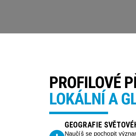
PROFILOVÉ 
LOKÁLNÍ A G
GEOGRAFIE SVĚTOVÉ
Naučíš se pochopit význam