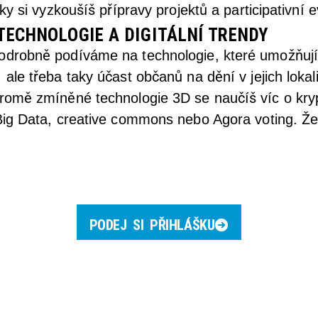
ky si vyzkoušíš přípravy projektů a participativní e
ECHNOLOGIE A DIGITÁLNÍ TRENDY
odrobně podíváme na technologie, které umožňují 
ale třeba taky účast občanů na dění v jejich lokal
Kromě zmíněné technologie 3D se naučíš víc o kr
Big Data, creative commons nebo Agora voting. Že 
PODEJ SI PŘIHLÁŠKU