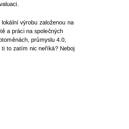
valuaci.
lokální výrobu založenou na
itě a práci na společných
yptoměnách, průmyslu 4.0,
ti to zatím nic neříká? Neboj