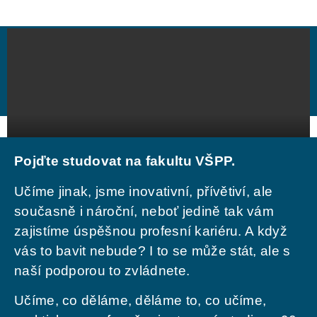
Pojďte studovat na fakultu VŠPP.
Učíme jinak, jsme inovativní, přívětiví, ale
současně i nároční, neboť jedině tak vám
zajistíme úspěšnou profesní kariéru. A když
vás to bavit nebude? I to se může stát, ale s
naší podporou to zvládnete.
Učíme, co děláme, děláme to, co učíme,