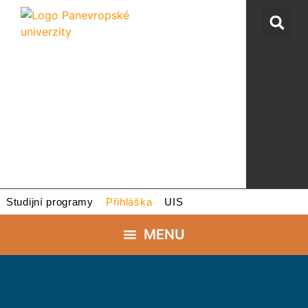
Studijní programy
Přihláška
UIS