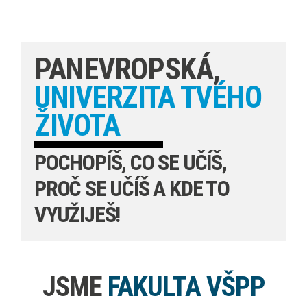
PANEVROPSKÁ,
UNIVERZITA TVÉHO
ŽIVOTA
POCHOPÍŠ, CO SE UČÍŠ,
PROČ SE UČÍŠ A KDE TO
VYUŽIJEŠ!
JSME
FAKULTA VŠPP