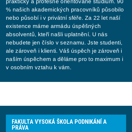
prakticky a profesně orientované studium. 90
% našich akademických pracovníků působilo
nebo působí i v privátní sféře. Za 22 let naší
existence máme armádu úspěšných
absolventů, kteří našli uplatnění. U nás
nebudete jen číslo v seznamu. Jste studenti,
ale zároveň i klienti. Váš úspěch je zároveň i
naším úspěchem a děláme pro to maximum i
v osobním vztahu k vám.
FAKULTA VYSOKÁ ŠKOLA PODNIKÁNÍ A
PRÁVA