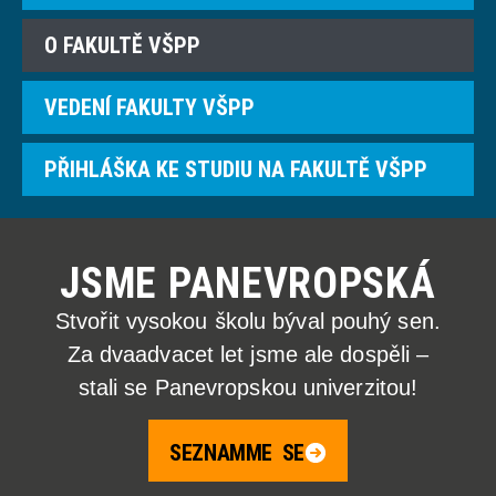
O FAKULTĚ VŠPP
VEDENÍ FAKULTY VŠPP
PŘIHLÁŠKA KE STUDIU NA FAKULTĚ VŠPP
JSME PANEVROPSKÁ
Stvořit vysokou školu býval pouhý sen.
Za dvaadvacet let jsme ale dospěli –
stali se Panevropskou univerzitou!
SEZNAMME SE