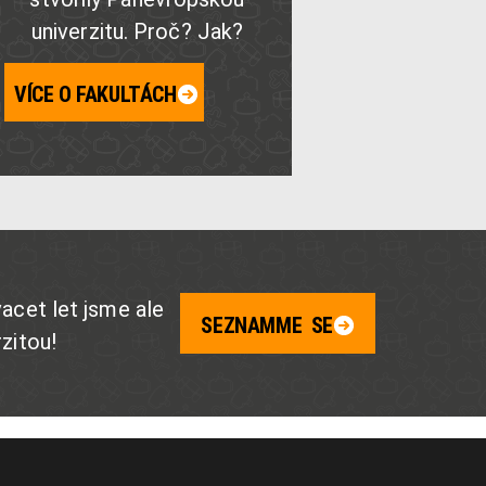
univerzitu. Proč? Jak?
VÍCE O FAKULTÁCH
acet let jsme ale
SEZNAMME SE
zitou!