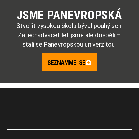
JSME PANEVROPSKÁ
Stvořit vysokou školu býval pouhý sen.
Za jednadvacet let jsme ale dospěli –
stali se Panevropskou univerzitou!
SEZNAMME SE