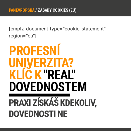
PANEVROPSKÁ
/
ZÁSADY COOKIES (EU)
[cmplz-document type="cookie-statement"
region="eu"]
PROFESNÍ
UNIVERZITA?
KLÍČ K
"REAL"
DOVEDNOSTEM
PRAXI ZÍSKÁŠ KDEKOLIV,
DOVEDNOSTI NE