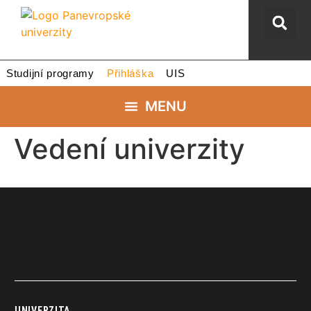
Studijní programy
Přihláška
UIS
Vedení univerzity
UNIVERZITA