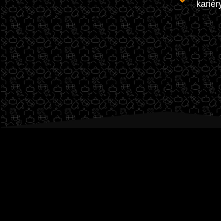
kariér