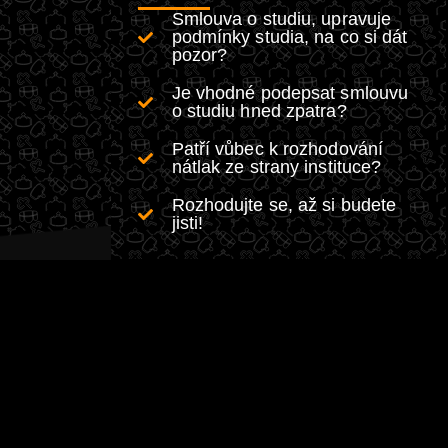
Smlouva o studiu, upravuje
podmínky studia, na co si dát
pozor?
Je vhodné podepsat smlouvu
o studiu hned zpatra?
Patří vůbec k rozhodování
nátlak ze strany instituce?
Rozhodujte se, až si budete
jisti!