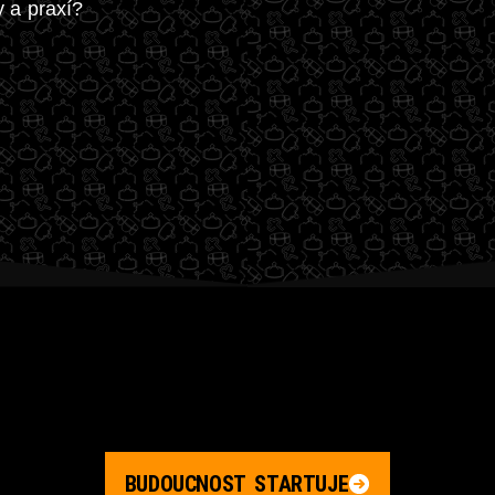
y a praxí?
BUDOUCNOST STARTUJE