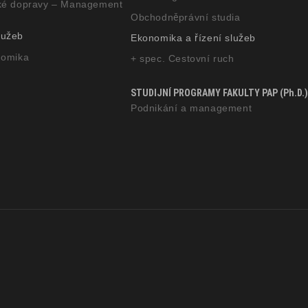
ecké dopravy – Management
Obchodněprávní studia
lužeb
Ekonomika a řízení služeb
nomika
+ spec. Cestovní ruch
STUDIJNÍ PROGRAMY FAKULTY PAP (Ph.D.)
Podnikání a management