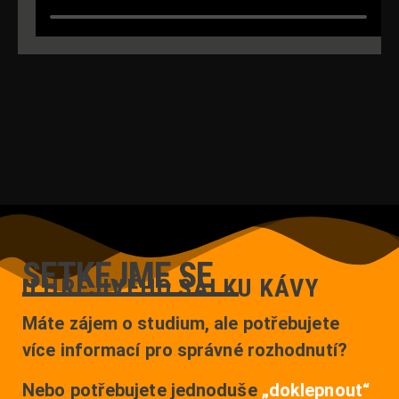
SETKEJME SE
U HŘEJIVÉHO ŠÁLKU KÁVY
Máte zájem o studium, ale potřebujete
více informací pro správné rozhodnutí?
Nebo potřebujete jednoduše
„doklepnout“