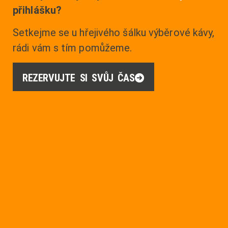
přihlášku?
Setkejme se u hřejivého šálku výběrové kávy,
rádi vám s tím pomůžeme.
REZERVUJTE SI SVŮJ ČAS