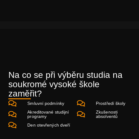
Na co se při výběru studia na
soukromé vysoké škole
zaměřit?
Smluvní podmínky
Prostředí školy
Akreditované studijní
Zkušenosti
programy
absolventů
Den otevřených dveří